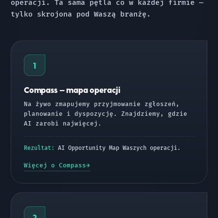
operacji. Ta sama pętla co w każdej firmie —
tylko skrojona pod Waszą branżę.
1
Compass — mapa operacji
Na żywo zmapujemy przyjmowanie zgłoszeń,
planowanie i dyspozycję. Znajdziemy, gdzie
AI zarobi najwięcej.
Rezultat:
AI Opportunity Map Waszych operacji.
Więcej o Compass
2