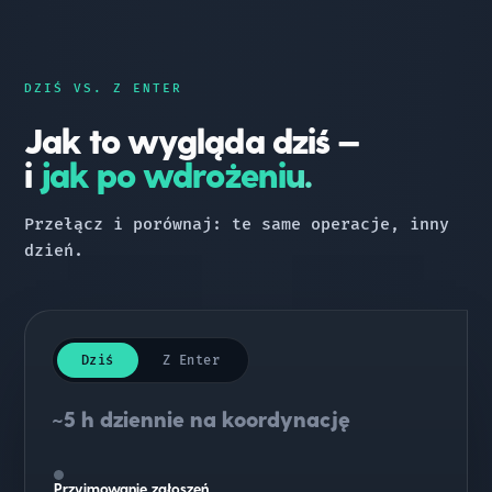
DZIŚ VS. Z ENTER
Jak to wygląda dziś —
i
jak po wdrożeniu.
Przełącz i porównaj: te same operacje, inny
dzień.
Dziś
Z Enter
~5 h dziennie na koordynację
Przyjmowanie zgłoszeń