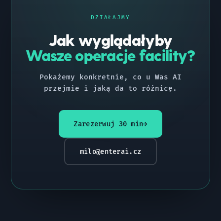
DZIAŁAJMY
Jak wyglądałyby
Wasze operacje facility?
Pokażemy konkretnie, co u Was AI
przejmie i jaką da to różnicę.
Zarezerwuj 30 min
→
milo@enterai.cz