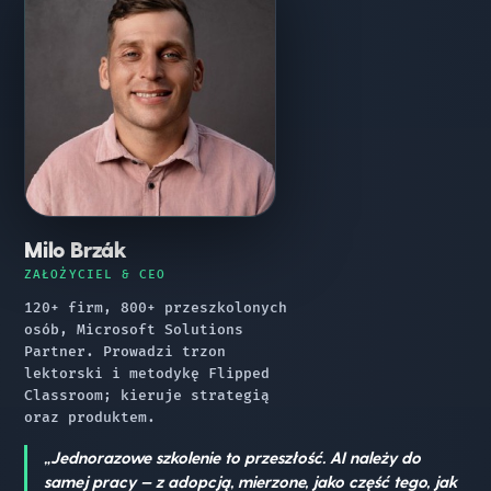
Milo Brzák
ZAŁOŻYCIEL & CEO
120+ firm, 800+ przeszkolonych
osób, Microsoft Solutions
Partner. Prowadzi trzon
lektorski i metodykę Flipped
Classroom; kieruje strategią
oraz produktem.
„Jednorazowe szkolenie to przeszłość. AI należy do
samej pracy — z adopcją, mierzone, jako część tego, jak