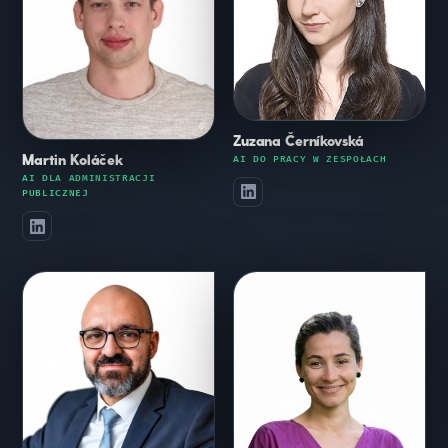
Zuzana Černíkovská
Martin Koláček
AI DO PRACY W ZESPOŁACH
AI DLA ADMINISTRACJI
PUBLICZNEJ