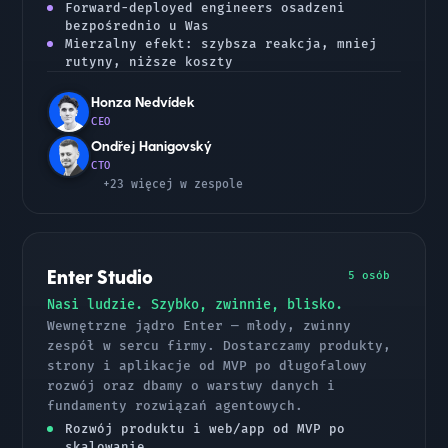
Forward-deployed engineers osadzeni
bezpośrednio u Was
Mierzalny efekt: szybsza reakcja, mniej
rutyny, niższe koszty
Honza Nedvídek
CEO
Ondřej Hanigovský
CTO
+23 więcej w zespole
Enter Studio
5 osób
Nasi ludzie. Szybko, zwinnie, blisko.
Wewnętrzne jądro Enter — młody, zwinny
zespół w sercu firmy. Dostarczamy produkty,
strony i aplikacje od MVP po długofalowy
rozwój oraz dbamy o warstwy danych i
fundamenty rozwiązań agentowych.
Rozwój produktu i web/app od MVP po
skalowanie