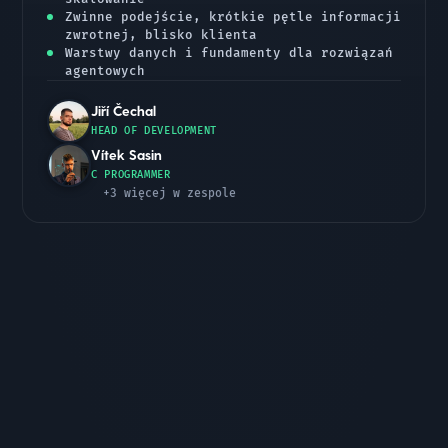
Zwinne podejście, krótkie pętle informacji
zwrotnej, blisko klienta
Warstwy danych i fundamenty dla rozwiązań
agentowych
Jiří Čechal
HEAD OF DEVELOPMENT
Vítek Sasin
C PROGRAMMER
+3 więcej w zespole