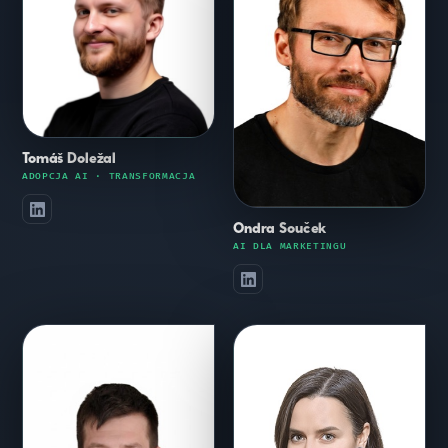
Tomáš Doležal
ADOPCJA AI · TRANSFORMACJA
Ondra Souček
AI DLA MARKETINGU