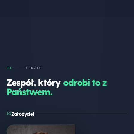
01
LUDZIE
Zespół, który
odrobi to z
Państwem.
Założyciel
01