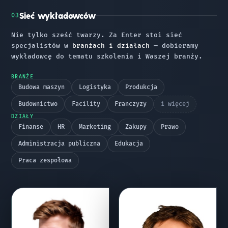
Sieć wykładowców
03
Nie tylko sześć twarzy. Za Enter stoi sieć
specjalistów w
branżach i działach
— dobieramy
wykładowcę do tematu szkolenia i Waszej branży.
BRANŻE
Budowa maszyn
Logistyka
Produkcja
Budownictwo
Facility
Franczyzy
i więcej
DZIAŁY
Finanse
HR
Marketing
Zakupy
Prawo
Administracja publiczna
Edukacja
Praca zespołowa