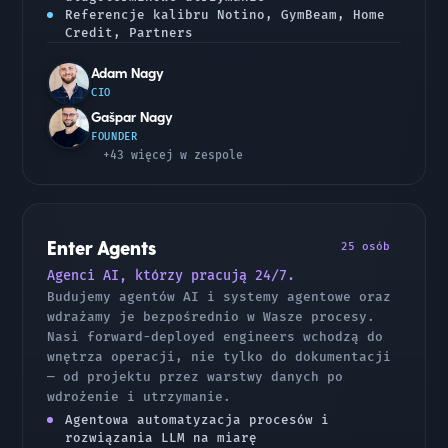
Referencje kalibru Notino, GymBeam, Home
Credit, Partners
Adam Nagy
CIO
Gašpar Nagy
FOUNDER
+43 więcej w zespole
Enter Agents
25 osób
Agenci AI, którzy pracują 24/7.
Budujemy agentów AI i systemy agentowe oraz
wdrażamy je bezpośrednio w Wasze procesy.
Nasi forward-deployed engineers wchodzą do
wnętrza operacji, nie tylko do dokumentacji
— od projektu przez warstwy danych po
wdrożenie i utrzymanie.
Agentowa automatyzacja procesów i
rozwiązania LLM na miarę