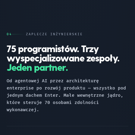
04
ZAPLECZE INŻYNIERSKIE
75 programistów. Trzy
wyspecjalizowane zespoły.
Jeden partner.
Od agentowej AI przez architekturę
enterprise po rozwój produktu — wszystko pod
jednym dachem Enter. Małe wewnętrzne jądro,
które steruje 70 osobami zdolności
wykonawczej.