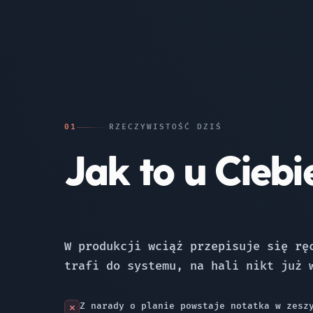
01
RZECZYWISTOŚĆ DZIŚ
Jak to u Cieb
W produkcji wciąż przepisuje się rę
trafi do systemu, na hali nikt już 
Z narady o planie powstaje notatka w zes