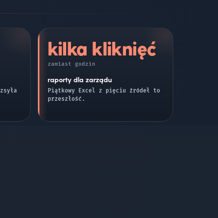
kilka kliknięć
zamiast godzin
raporty dla zarządu
zsyła
Piątkowy Excel z pięciu źródeł to
przeszłość.