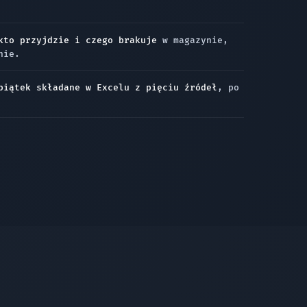
kto przyjdzie i czego brakuje
w magazynie,
nie.
piątek składane w Excelu z pięciu źródeł
, po