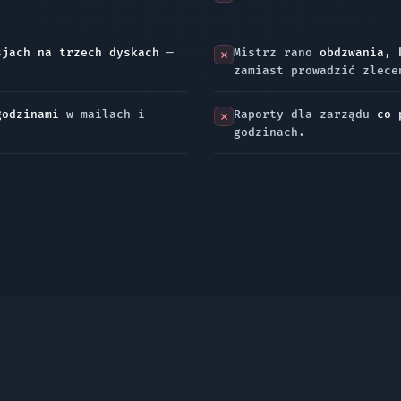
sjach na trzech dyskach
—
Mistrz rano
obdzwania, 
zamiast prowadzić zlece
godzinami
w mailach i
Raporty dla zarządu
co 
godzinach.