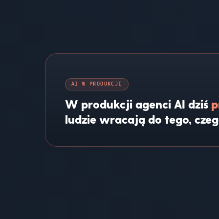
AI W PRODUKCJI
W produkcji agenci AI dziś
p
ludzie wracają do tego, czeg