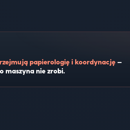
rzejmują papierologię i koordynację
—
o maszyna nie zrobi.